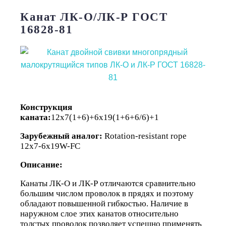
Канат ЛК-О/ЛК-Р ГОСТ
16828-81
Конструкция
каната:
12х7(1+6)+6х19(1+6+6/6)+1
Зарубежный аналог:
Rotation-resistant rope
12x7-6x19W-FC
Описание:
Канаты ЛК-О и ЛК-Р отличаются сравнительно
большим числом проволок в прядях и поэтому
обладают повышенной гибкостью. Наличие в
наружном слое этих канатов относительно
толстых проволок позволяет успешно применять