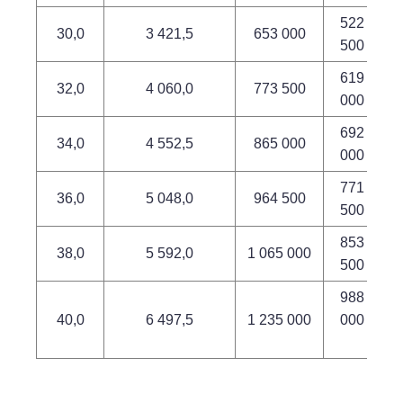
522
30,0
3 421,5
653 000
500
619
32,0
4 060,0
773 500
000
692
34,0
4 552,5
865 000
000
771
36,0
5 048,0
964 500
500
853
38,0
5 592,0
1 065 000
500
988
40,0
6 497,5
1 235 000
000