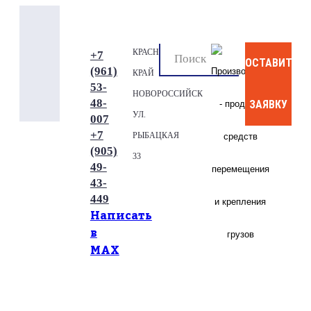
КРАСНОДАРСКИЙ
+7
ОСТАВИТЬ
(961)
КРАЙ
53-
НОВОРОССИЙСК
48-
ЗАЯВКУ
УЛ.
007
+7
РЫБАЦКАЯ
(905)
33
49-
43-
449
Написать
в
МАХ