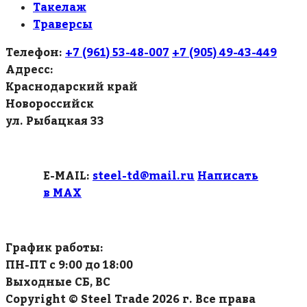
Такелаж
Траверсы
Телефон:
+7 (961) 53-48-007
+7 (905) 49-43-449
Адресс:
Краснодарский край
Новороссийск
ул. Рыбацкая 33
E-MAIL:
steel-td@mail.ru
Написать
в МАХ
График работы:
ПН-ПТ с 9:00 до 18:00
Выходные СБ, ВС
Copyright © Steel Trade 2026 г. Все права